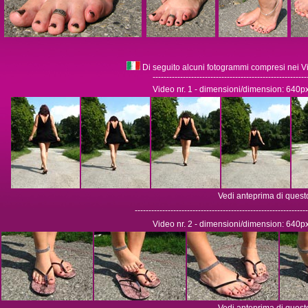
Di seguito alcuni fotogrammi compresi nei Vi
--------------------------------------------------------
Video nr. 1 - dimensioni/dimension: 640p
Vedi anteprima di quest
---------------------------------------------------------------
Video nr. 2 - dimensioni/dimension: 640p