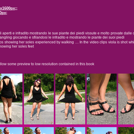
0x1600px;;
0px;
 aperti e infradito mostrando le sue piante dei piedi vissute e molto provate dalle
gling giocando e sfilandosi le infradito e mostrando le piante dei suoi piedi
ps showing her soles experienced by walking .... In the video clips viola is shot wh
showing her soles feet
llow some preview to low resolution contained in this book