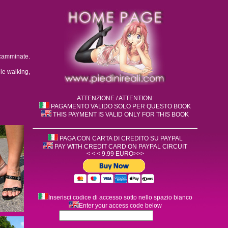
 camminate.
ile walking,
ATTENZIONE / ATTENTION:
PAGAMENTO VALIDO SOLO PER QUESTO BOOK
THIS PAYMENT IS VALID ONLY FOR THIS BOOK
PAGA CON CARTA DI CREDITO SU PAYPAL
PAY WITH CREDIT CARD ON PAYPAL CIRCUIT
< < < 9.99 EURO>>>
Inserisci codice di accesso sotto nello spazio bianco
Enter your access code below