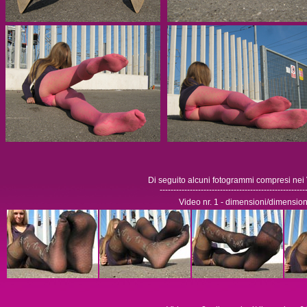
Di seguito alcuni fotogrammi compresi nei 
-----------------------------------------------------
Video nr. 1 - dimensioni/dimensio