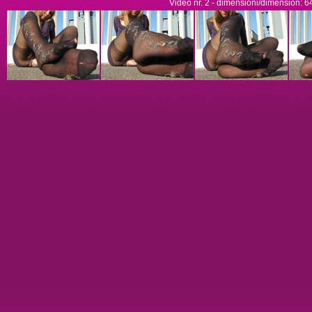
Video nr. 2 - dimensioni/dimension: 6