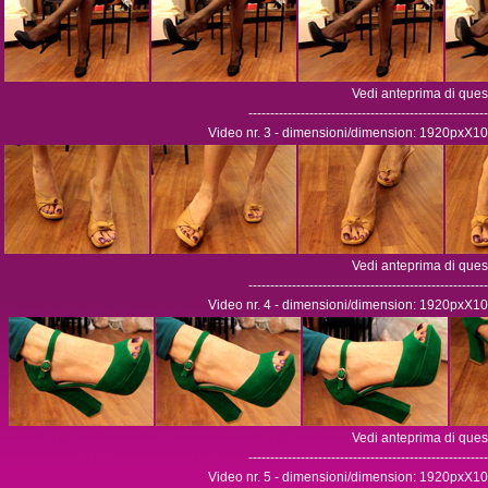
Vedi anteprima di ques
-------------------------------------------------------
Video nr. 3 - dimensioni/dimension: 1920pxX10
Vedi anteprima di ques
-------------------------------------------------------
Video nr. 4 - dimensioni/dimension: 1920pxX10
Vedi anteprima di ques
-------------------------------------------------------
Video nr. 5 - dimensioni/dimension: 1920pxX10