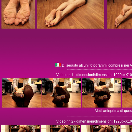
Di seguito alcuni fotogrammi compresi nei V
-------------------------------------------------------
Video nr. 1 - dimensioni/dimension: 1920pxX10
Vedi anteprima di ques
-------------------------------------------------------
Video nr. 2 - dimensioni/dimension: 1920pxX10