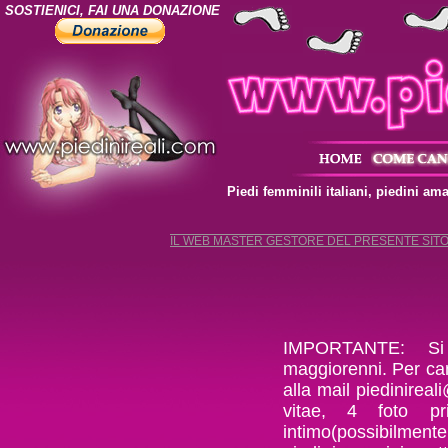
SOSTIENICI, FAI UNA DONAZIONE
Piedi femminili italiani, piedini amat
IL WEB MASTER GESTORE DEL PRESENTE SITO 
IMPORTANTE: Si 
maggiorenni. Per can
alla mail
piedinirea
vitae, 4 foto pr
intimo(possibilmente